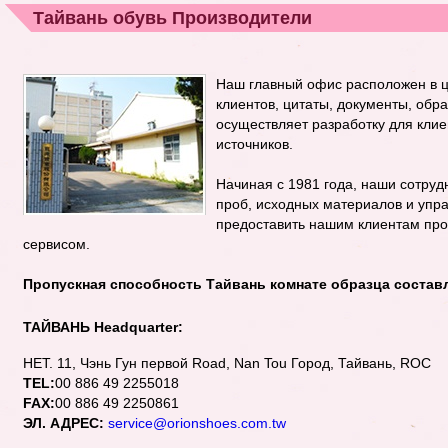
Тайвань обувь Производители
Наш главный офис расположен в ц
клиентов, цитаты, документы, обра
осуществляет разработку для кли
источников.
Начиная с 1981 года, наши сотруд
проб, исходных материалов и упра
предоставить нашим клиентам пр
сервисом.
Пропускная способность Тайвань комнате образца составля
ТАЙВАНЬ Headquarter:
НЕТ. 11, Чэнь Гун первой Road, Nan Tou Город, Тайвань, ROC
TEL:
00 886 49 2255018
FAX:
00 886 49 2250861
ЭЛ. АДРЕС:
service@orionshoes.com.tw