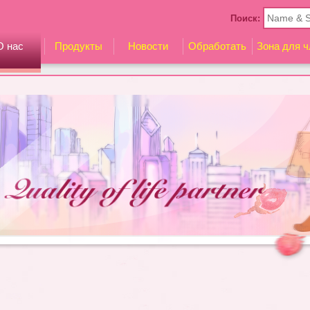
Поиск:
О нас
Продукты
Новости
Обработать
Зона для ч