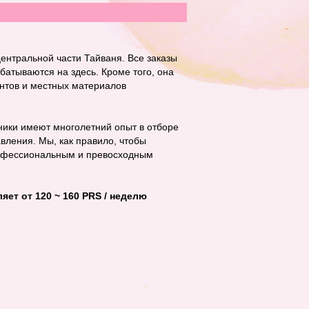
ентральной части Тайваня. Все заказы
батываются на здесь. Кроме того, она
ентов и местных материалов
ники имеют многолетний опыт в отборе
вления. Мы, как правило, чтобы
офессиональным и превосходным
ет от 120 ~ 160 PRS / неделю